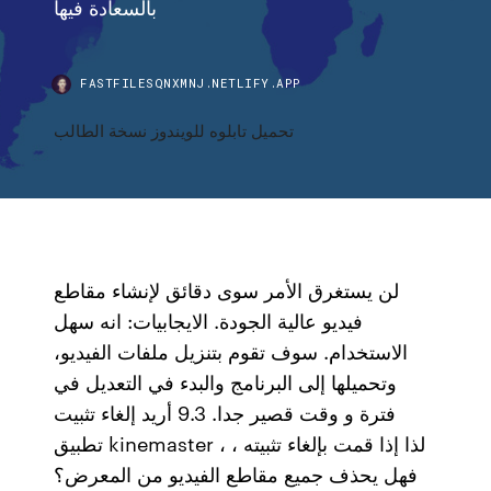
بالسعادة فيها
FASTFILESQNXMNJ.NETLIFY.APP
تحميل تابلوه للويندوز نسخة الطالب
لن يستغرق الأمر سوى دقائق لإنشاء مقاطع
فيديو عالية الجودة. الايجابيات: انه سهل
الاستخدام. سوف تقوم بتنزيل ملفات الفيديو،
وتحميلها إلى البرنامج والبدء في التعديل في
فترة و وقت قصير جدا. 9.3 أريد إلغاء تثبيت
تطبيق kinemaster ، لذا إذا قمت بإلغاء تثبيته ،
فهل يحذف جميع مقاطع الفيديو من المعرض؟