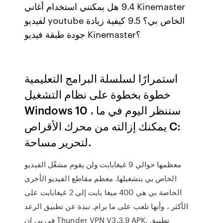
9.4 هل يمكنني استخدام أغاني Kinemaster
لفيديو youtube الخاص بي؟ 9.5 كيفية زيادة
جودة طبقة فيديو Kinemaster؟
استمرارًا لسلسلة البرامج التعليمية
خطوة بخطوة على نظام التشغيل
Windows 10 ، سننظر اليوم في ما
يمكنك إزالته من محرك الأقراص C:
لتحرير مساحة.
معظمها حوالي 9 غيغابايت ولن يقوم مشغّل الفيديو
الخاص بي بتشغيلها. معظم مقاطع الفيديو الأخرى
الخاصة بي هي 400 ميغا بايت إلى 2 غيغابايت على
الأكثر ، وأنها تلعب على ما يرام. نبذة عن تطبيق الرعد
في بي ان Thunder VPN V3.3.9 APK. تطبيق