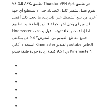
V3.3.9 APK. تطبيق Thunder VPN Apk هو تطبيق
يقوم بعمل تشفير كامل لاتصالك حتى لا تستطيع أي جهة
أخرى من تتبع أنشطتك عبر الإنترنت، ما يجعل ذلك أفضل
لك من أي وكيل آخر، كما 9.3 أريد إلغاء تثبيت تطبيق
kinemaster ، لذا إذا قمت بإلغاء تثبيته ، فهل يحذف
جميع مقاطع الفيديو من المعرض؟ 9.4 هل يمكنني
استخدام أغاني Kinemaster لفيديو youtube الخاص
بي؟ 9.5 كيفية زيادة جودة طبقة فيديو Kinemaster؟