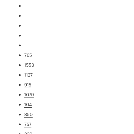
765
1553
1127
915
1079
104
850
757
320