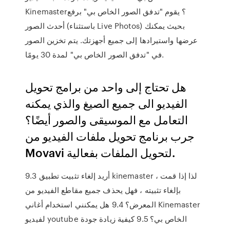
Kinemaster؟ يقوم "تدفق الصور الخاص بي" برفع
أحدث الصور (باستثناء Live Photos) بحيث يمكنك
عرضها واستيرادها إلى جميع أجهزتك. يتم تخزين الصور
في "تدفق الصور الخاص بي" لمدة 30 يومًا.
هل تحتاج إلى واحد من برامج تحويل
الفيديو الى جميع الصيغ والذي يمكنه
التعامل مع الموسيقى والصور أيضًا؟
جرب برنامج تحويل ملفات الفيديو من
Movavi لتحويل الملفات بفعالية.
9.3 أريد إلغاء تثبيت تطبيق kinemaster ، لذا إذا قمت
بإلغاء تثبيته ، فهل يحذف جميع مقاطع الفيديو من
المعرض؟ 9.4 هل يمكنني استخدام أغاني Kinemaster
لفيديو youtube الخاص بي؟ 9.5 كيفية زيادة جودة